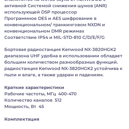
активной Системой снижения шумов (ANR)
использующей DSP процессор
Программное DES и AES шифрование в
конвенциональном/ транкинговом NXDN и
конвенциональном DMR режимах
Соответствие IP54 и MIL-STD-810 C/D/E/F/G
Бортовая радиостанция Kenwood NX-3820HGK2
диапазона UHF удобна в использовании обладает
большим количеством разнообразных функций.
радиостанция Kenwood NX-3820HGK2 устойчива к
пыли и влаге, а также ударам и падениям.
Краткие характеристики
Рабочие частоты, МГц 400-470
Количество каналов 512
Мощность, Вт 45
Комплектация