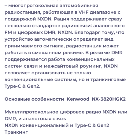
– многопротокольная автомобильная
радиостанция, работающая в VHF диапазоне с
поддержкой NXDN. Рация поддерживает сразу
несколько стандартов радиосвязи: аналогового
FM и цифровых DMR, NXDN. Благодаря тому, что
устройство автоматически определяет вид
принимаемого сигнала, радиостанция может
работать в смешанном режиме. В режиме DMR
поддерживается работа конвенциональных
систем связи и межсайтовый роуминг, NXDN
позволяет организовать не только
конвенциональные системы, но и транкинговые
Type-C & Gen2.
Основные особенности Kenwood NX-3820HGK2
Мультипротокольное цифровое радио NXDN или
DMR, и аналоговая связь
NXDN конвенциональный и Type-C & Gen2
Транкинг