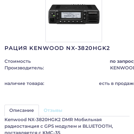
РАЦИЯ KENWOOD NX-3820HGK2
Стоимость
по запрос
Производитель:
KENWOO
наличие товара:
есть в продаж
Описание
Отзывы
Kenwood NX-3820HGK2 DMR Мобильная
радиостанция с GPS модулем и BLUETOOTH,
поставляется с KMC-35